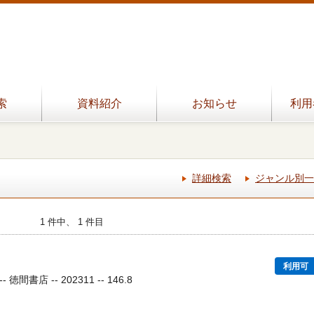
索
資料紹介
お知らせ
利用
詳細検索
ジャンル別一
1 件中、 1 件目
利用可
間書店 -- 202311 -- 146.8