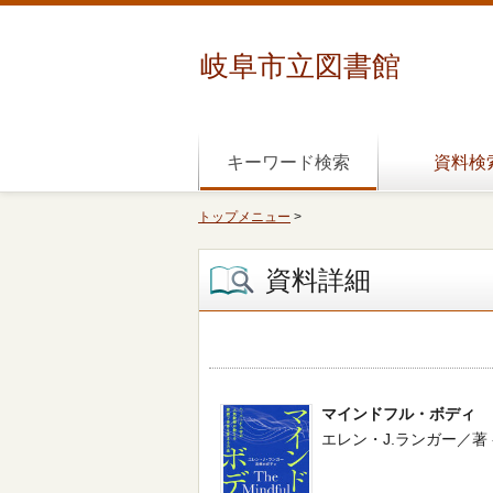
岐阜市立図書館
キーワード検索
資料検
トップメニュー
>
資料詳細
マインドフル・ボディ
エレン・J.ランガー／著 -- 徳