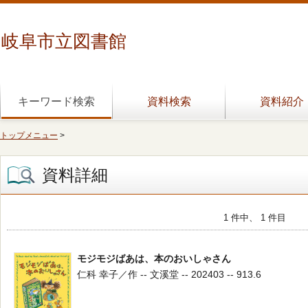
岐阜市立図書館
キーワード検索
資料検索
資料紹介
トップメニュー
>
資料詳細
1 件中、 1 件目
モジモジばあは、本のおいしゃさん
仁科 幸子／作 -- 文溪堂 -- 202403 -- 913.6