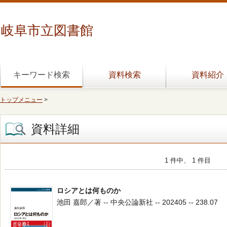
岐阜市立図書館
キーワード検索
資料検索
資料紹介
トップメニュー
>
資料詳細
1 件中、 1 件目
ロシアとは何ものか
池田 嘉郎／著 -- 中央公論新社 -- 202405 -- 238.07