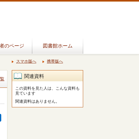
者のページ
図書館ホーム
スマホ版へ
携帯版へ
関連資料
覧
この資料を見た人は、こんな資料も
見ています
関連資料はありません。