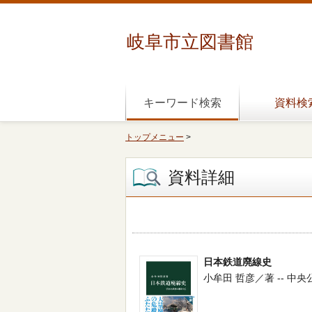
岐阜市立図書館
キーワード検索
資料検
トップメニュー
>
資料詳細
日本鉄道廃線史
小牟田 哲彦／著 -- 中央公論新