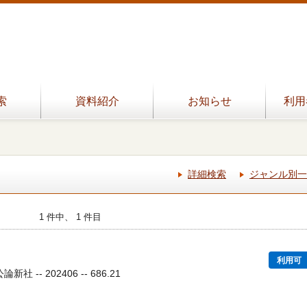
索
資料紹介
お知らせ
利用
詳細検索
ジャンル別一
1 件中、 1 件目
利用可
社 -- 202406 -- 686.21