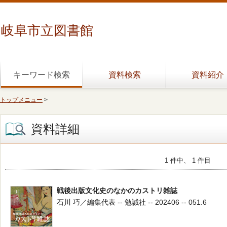
岐阜市立図書館
キーワード検索
資料検索
資料紹介
トップメニュー
>
資料詳細
1 件中、 1 件目
戦後出版文化史のなかのカストリ雑誌
石川 巧／編集代表 -- 勉誠社 -- 202406 -- 051.6