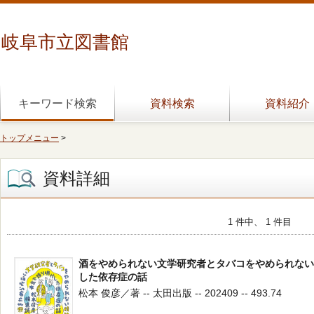
岐阜市立図書館
キーワード検索
資料検索
資料紹介
トップメニュー
>
資料詳細
1 件中、 1 件目
酒をやめられない文学研究者とタバコをやめられない
した依存症の話
松本 俊彦／著 -- 太田出版 -- 202409 -- 493.74