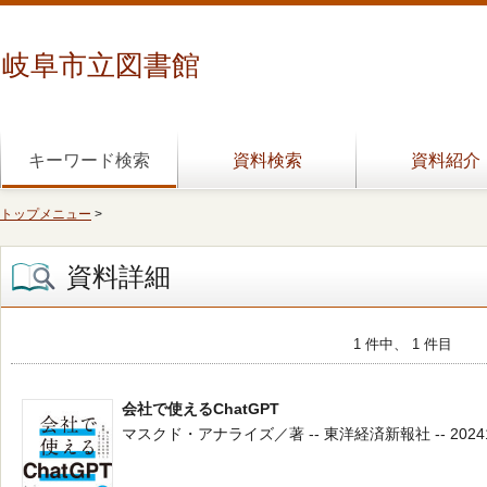
岐阜市立図書館
キーワード検索
資料検索
資料紹介
トップメニュー
>
資料詳細
1 件中、 1 件目
会社で使えるChatGPT
マスクド・アナライズ／著 -- 東洋経済新報社 -- 202411 -