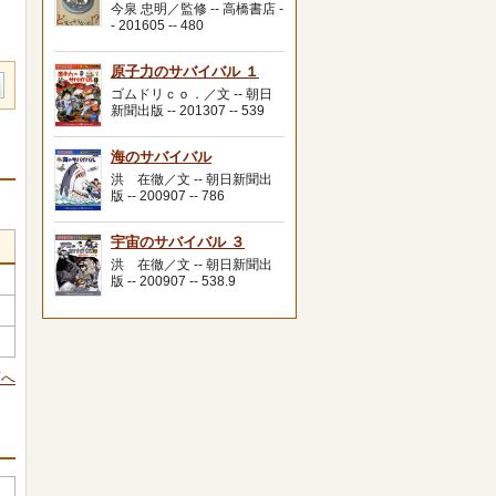
今泉 忠明／監修 -- 高橋書店 -
- 201605 -- 480
原子力のサバイバル １
ゴムドリｃｏ．／文 -- 朝日
新聞出版 -- 201307 -- 539
海のサバイバル
洪 在徹／文 -- 朝日新聞出
版 -- 200907 -- 786
宇宙のサバイバル ３
洪 在徹／文 -- 朝日新聞出
版 -- 200907 -- 538.9
頭へ