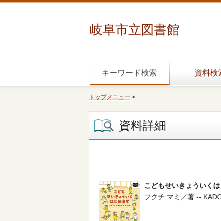
岐阜市立図書館
キーワード検索
資料検
トップメニュー
>
資料詳細
こどもせいきょういくは
フクチ マミ／著 -- KADOKAW