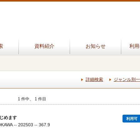
索
資料紹介
お知らせ
利用
詳細検索
ジャンル別一
1 件中、 1 件目
じめます
利用可
A -- 202503 -- 367.9