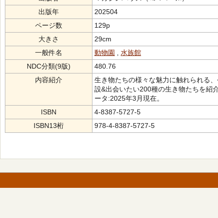
出版年
202504
ページ数
129p
大きさ
29cm
一般件名
動物園
,
水族館
NDC分類(9版)
480.76
内容紹介
生き物たちの様々な魅力に触れられる、
設&出会いたい200種の生き物たちを
ータ:2025年3月現在。
ISBN
4-8387-5727-5
ISBN13桁
978-4-8387-5727-5