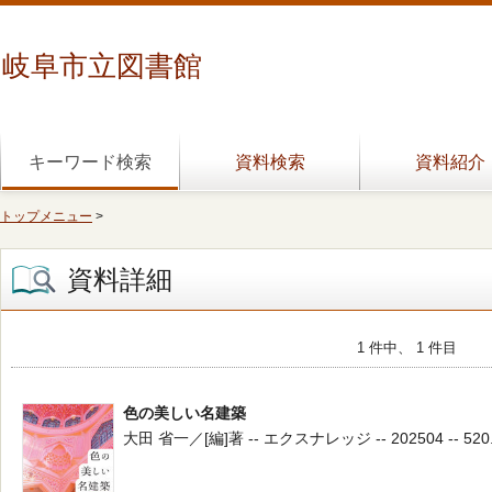
岐阜市立図書館
キーワード検索
資料検索
資料紹介
トップメニュー
>
資料詳細
1 件中、 1 件目
色の美しい名建築
大田 省一／[編]著 -- エクスナレッジ -- 202504 -- 520