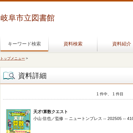
岐阜市立図書館
キーワード検索
資料検索
資料紹介
トップメニュー
>
資料詳細
1 件中、 1 件目
天才!算数クエスト
小山 信也／監修 -- ニュートンプレス -- 202505 -- 41