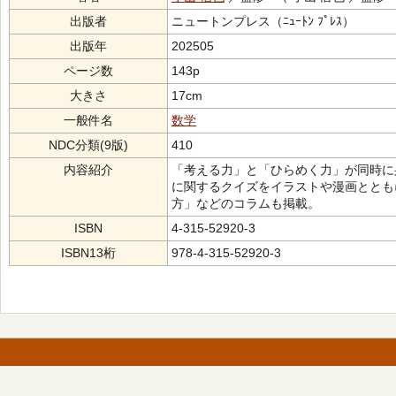
出版者
ニュートンプレス（ﾆｭｰﾄﾝ ﾌﾟﾚｽ）
出版年
202505
ページ数
143p
大きさ
17cm
一般件名
数学
NDC分類(9版)
410
内容紹介
「考える力」と「ひらめく力」が同時に
に関するクイズをイラストや漫画ととも
方」などのコラムも掲載。
ISBN
4-315-52920-3
ISBN13桁
978-4-315-52920-3