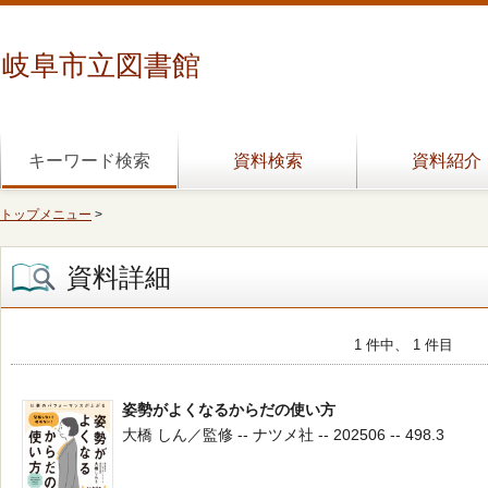
岐阜市立図書館
キーワード検索
資料検索
資料紹介
トップメニュー
>
資料詳細
1 件中、 1 件目
姿勢がよくなるからだの使い方
大橋 しん／監修 -- ナツメ社 -- 202506 -- 498.3