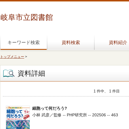
岐阜市立図書館
キーワード検索
資料検索
資料紹介
トップメニュー
>
資料詳細
1 件中、 1 件目
細胞って何だろう?
小林 武彦／監修 -- PHP研究所 -- 202506 -- 463