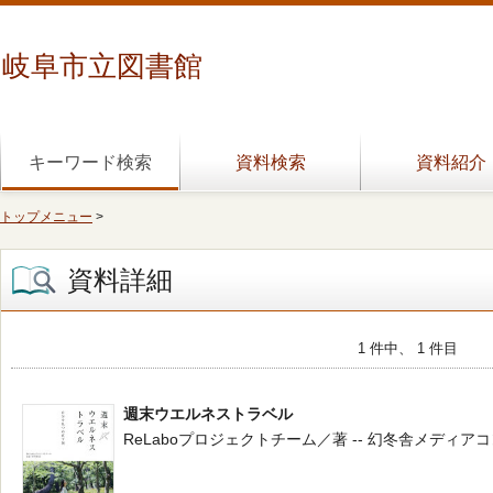
岐阜市立図書館
キーワード検索
資料検索
資料紹介
トップメニュー
>
資料詳細
1 件中、 1 件目
週末ウエルネストラベル
ReLaboプロジェクトチーム／著 -- 幻冬舎メディアコンサルテ