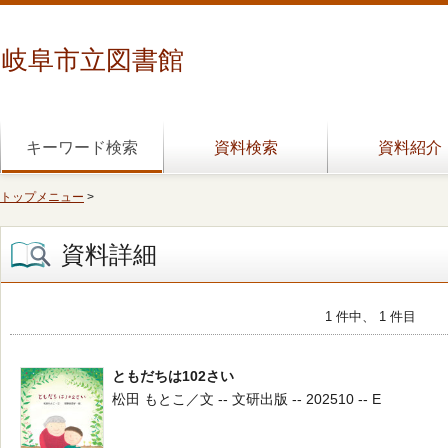
岐阜市立図書館
キーワード検索
資料検索
資料紹介
トップメニュー
>
資料詳細
1 件中、 1 件目
ともだちは102さい
松田 もとこ／文 -- 文研出版 -- 202510 -- E