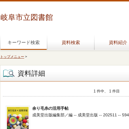
岐阜市立図書館
キーワード検索
資料検索
資料紹介
トップメニュー
>
資料詳細
1 件中、 1 件目
余り毛糸の活用手帖
成美堂出版編集部／編 -- 成美堂出版 -- 202511 -- 594