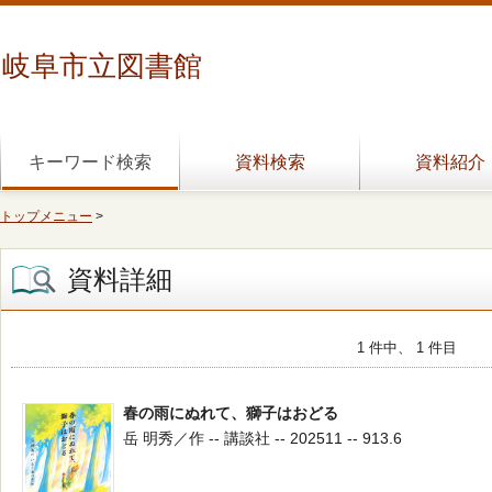
岐阜市立図書館
キーワード検索
資料検索
資料紹介
トップメニュー
>
資料詳細
1 件中、 1 件目
春の雨にぬれて、獅子はおどる
岳 明秀／作 -- 講談社 -- 202511 -- 913.6