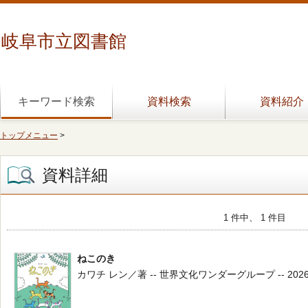
岐阜市立図書館
キーワード検索
資料検索
資料紹介
トップメニュー
>
資料詳細
1 件中、 1 件目
ねこのき
カワチ レン／著 -- 世界文化ワンダーグループ -- 202602