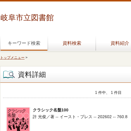
岐阜市立図書館
キーワード検索
資料検索
資料紹介
トップメニュー
>
資料詳細
1 件中、 1 件目
クラシック名盤100
許 光俊／著 -- イースト・プレス -- 202602 -- 760.8