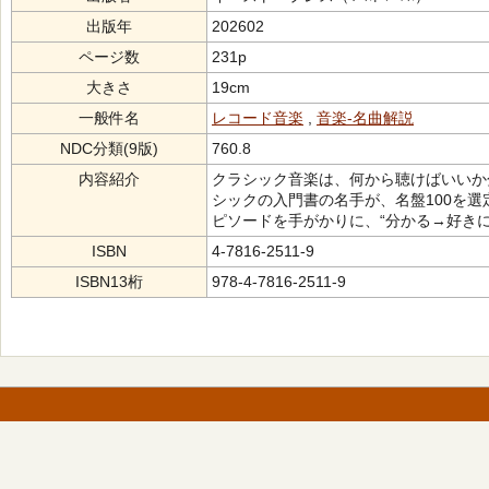
出版年
202602
ページ数
231p
大きさ
19cm
一般件名
レコード音楽
,
音楽-名曲解説
NDC分類(9版)
760.8
内容紹介
クラシック音楽は、何から聴けばいいか
シックの入門書の名手が、名盤100を
ピソードを手がかりに、“分かる→好きに
ISBN
4-7816-2511-9
ISBN13桁
978-4-7816-2511-9