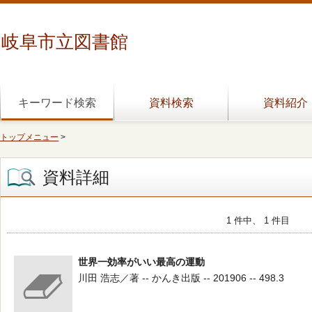
岐阜市立図書館
キーワード検索
資料検索
資料紹介
トップメニュー
>
資料詳細
1 件中、 1 件目
世界一効率がいい最高の運動
川田 浩志／著 -- かんき出版 -- 201906 -- 498.3