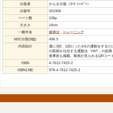
出版者
かんき出版（ｶﾝｷ ｼｭｯﾊﾟﾝ）
出版年
201906
ページ数
238p
大きさ
19cm
一般件名
健康法
,
トレーニング
NDC分類(9版)
498.3
内容紹介
週に3回、1回たった4分の運動をするだ
の医師が注目する運動法「HIIT」の効
食事術も掲載。動画が見られるQRコー
ISBN
4-7612-7425-2
ISBN13桁
978-4-7612-7425-2