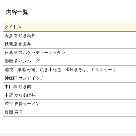
内容一覧
タイトル
表参道 焼き鳥丼
秋葉原 角煮丼
日暮里 スパゲッティーグラタン
御殿場 ハンバーグ
池袋 築地 寿司、焼き小籠包、水炊きそば、ミルクセーキ
神保町 サンドイッチ
中目黒 焼き肉
中野 からあげ丼
渋谷 豚骨ラーメン
豊洲 寿司