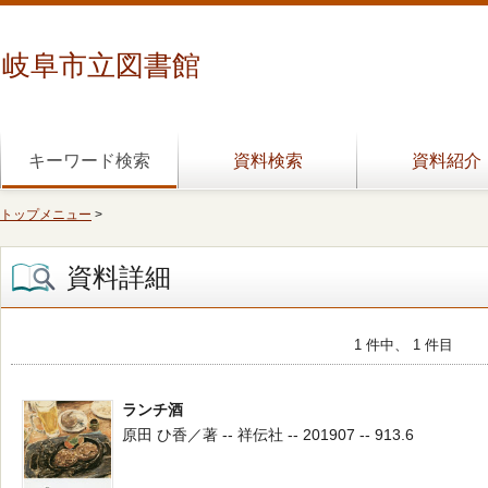
岐阜市立図書館
キーワード検索
資料検索
資料紹介
トップメニュー
>
資料詳細
1 件中、 1 件目
ランチ酒
原田 ひ香／著 -- 祥伝社 -- 201907 -- 913.6