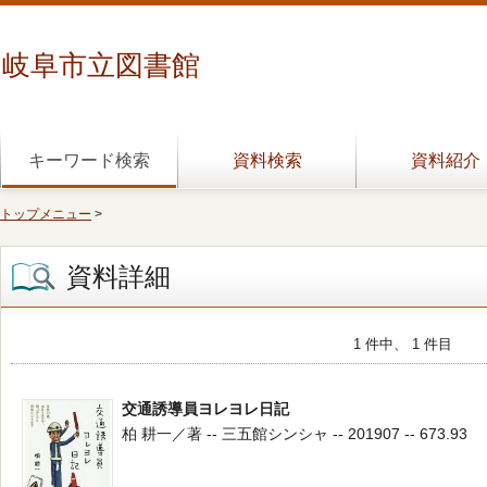
岐阜市立図書館
キーワード検索
資料検索
資料紹介
トップメニュー
>
資料詳細
1 件中、 1 件目
交通誘導員ヨレヨレ日記
柏 耕一／著 -- 三五館シンシャ -- 201907 -- 673.93