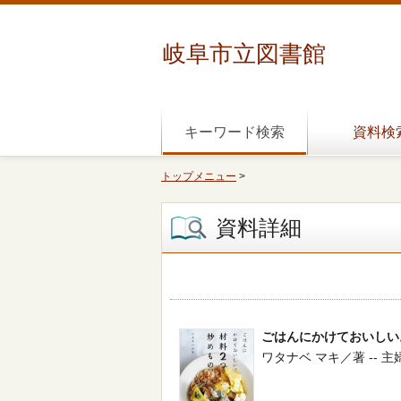
岐阜市立図書館
キーワード検索
資料検
トップメニュー
>
資料詳細
ごはんにかけておいしい
ワタナベ マキ／著 -- 主婦と生