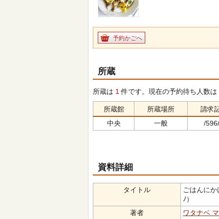
予約かごへ
所蔵
所蔵は
1
件です。現在の予約待ち人数は
所蔵館
所蔵場所
請求
中央
一般
/596/
資料詳細
タイトル
ごはんにかけて
ﾉ）
著者
ワタナベ 