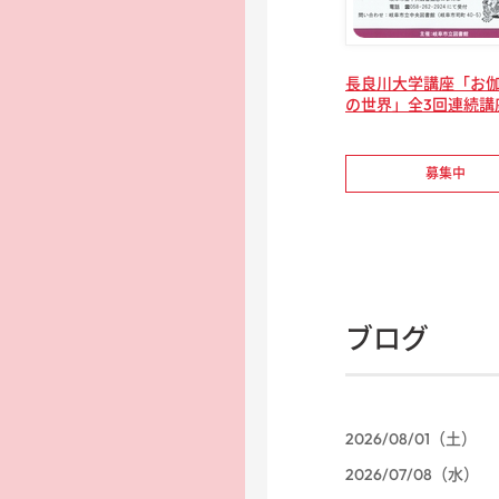
長良川大学講座「お
の世界」全3回連続講
募集中
ブログ
2026/08/01（土）
2026/07/08（水）