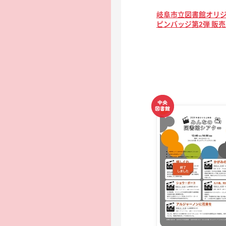
岐阜市立図書館オリ
ピンバッジ第2弾 販