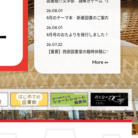
図書館☆文学部 謎解きゲーム「探偵ウヤムヤの事件
26.08.01
8月のテーマ本・新着図書のご案内
26.08.01
8月号のおたよりを発行しました！
26.07.22
【重要】西部図書室の臨時休館について
More