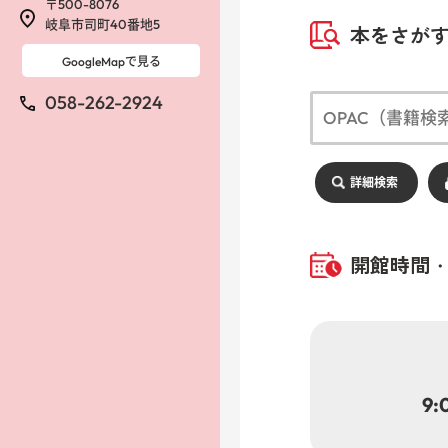
〒500-8076
岐阜市司町40番地5
本をさが
GoogleMapで見る
058-262-2924
詳細検索
開館時間
9: