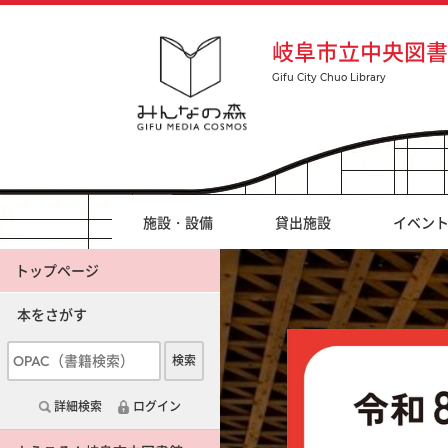
岐阜市立中央図書
施設・設備
貸出施設
イベン
トップページ
本をさがす
検索
詳細検索
ログイン