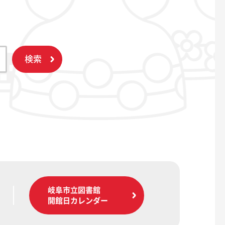
検索
岐阜市立図書館
開館日カレンダー