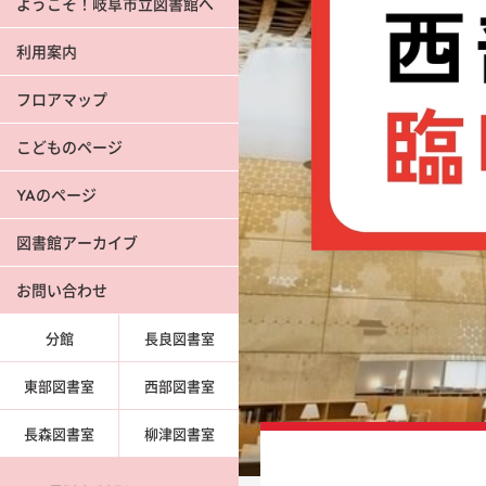
ようこそ！岐阜市立図書館へ
利用案内
フロアマップ
こどものページ
YAのページ
図書館アーカイブ
お問い合わせ
分館
長良図書室
東部図書室
西部図書室
長森図書室
柳津図書室