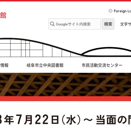
Foreign 
館
文字
ト情報
岐阜市立中央図書館
市民活動交流センター