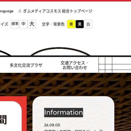
Language
ぎふメディアコスモス 総合トップページ
大
中
サイズ
標準
文字・背景色
交通アクセス・
多文化交流プラザ
お問い合わせ
Information
26.08.05