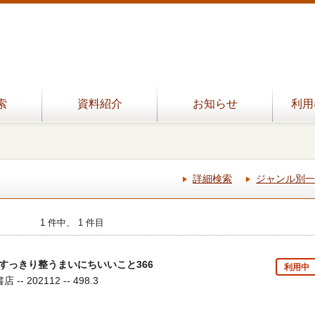
索
資料紹介
お知らせ
利用
詳細検索
ジャンル別一
1 件中、 1 件目
すっきり整うまいにちいいこと366
利用中
- 202112 -- 498.3