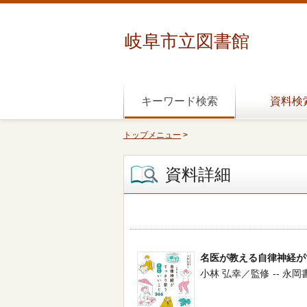
岐阜市立図書館
キーワード検索
資料検
トップメニュー
>
資料詳細
名医が教える自律神経が
小林 弘幸／監修 -- 永岡書店 -